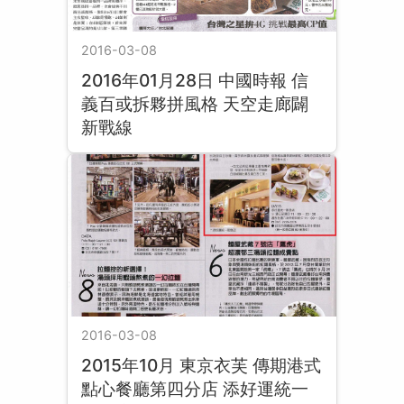
2016-03-08
2016年01月28日 中國時報 信
義百或拆夥拼風格 天空走廊闢
新戰線
2016-03-08
2015年10月 東京衣芙 傳期港式
點心餐廳第四分店 添好運統一