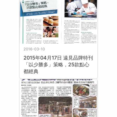
2016-03-10
2015年04月17日 遠見品牌特刊
「以少勝多」策略，25款點心
都經典