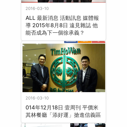
2016-03-10
ALL 最新消息 活動訊息 媒體報
導 2015年8月8日 遠見雜誌 他
能否成為下一個徐承義？
2016-03-10
014年12月18日 壹周刊 平價米
其林餐廳「添好運」搶進信義區