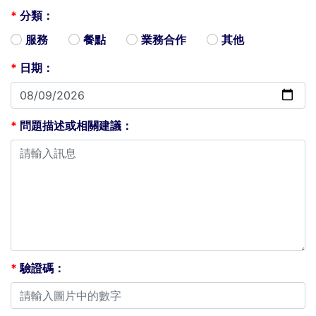
*
分類：
服務
餐點
業務合作
其他
*
日期：
*
問題描述或相關建議：
*
驗證碼：