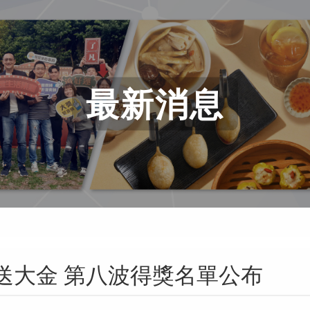
最新消息
其林送大金 第八波得獎名單公布