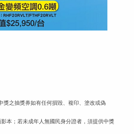
。中獎之抽獎券如有任何損毀、複印、塗改或偽
反面影本；若未成年人無國民身分證者，須提供中獎