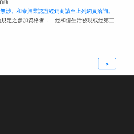
銷商
，與和億生活無涉。和泰興業認證經銷商請至上列網頁洽詢。
動規定之參加資格者，一經和億生活發現或經第三
>