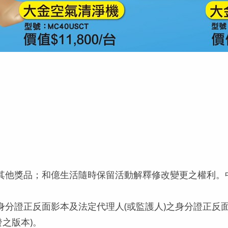
或其他獎品；和億生活隨時保留活動解釋修改變更之權利
之身分證正反面影本及法定代理人(或監護人)之身分證正
之版本)。