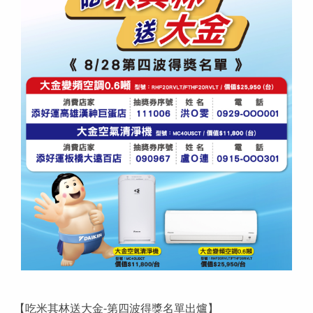
【吃米其林送大金-第四波得獎名單出爐】